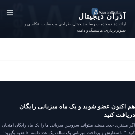
رفتن
به
آذران دیجیتال
محتوا
ارائه دهنده خدمات رسانه دیجیتال، طراحی وب سایت، عکاسی و
تصویربرداری، هاستینگ و دامنه
هم اکنون عضو شوید و یک ماه میزبانی رایگان
دریافت کنید
اگر مشتری جدید هستید میتوانید سرویس میزبانی ما را یک ماه رایگان امتحان
کنید. * با سفارش و پرداخت میزبانی یک ساله، یک عدد دامنه .ir هدیه بگیرید!